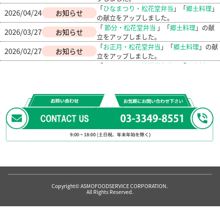
「
ひなまつり・松花堂弁当
」「
郷土料理
」
2026/04/24
お知らせ
の献立をアップしました。
「
節分・松花堂弁当
」「
郷土料理
」の献
2026/03/27
お知らせ
立をアップしました。
「
お正月・松花堂弁当
」「
郷土料理
」の献
2026/02/27
お知らせ
立をアップしました。
「
クリスマス・松花堂弁当
」「
郷土料理
」
2026/01/29
お知らせ
の献立をアップしました。
「
文化の日・松花堂弁当
」「
郷土料理
」の
2025/12/24
お知らせ
献立をアップしました。
「
ハロウィン・松花堂弁当
」「
郷土料理
」
2025/11/26
お知らせ
の献立をアップしました。
「
敬老の日・秋分の日・松花堂弁当
」「
郷
2025/10/29
お知らせ
土料理
」の献立をアップしました。
「
納涼祭・松花堂弁当
」「
郷土料理
」の献
2025/09/22
お知らせ
立をアップしました。
「
七夕・土用の丑の日・松花堂弁当
」「
郷
2025/08/20
お知らせ
土料理
」の献立をアップしました。
「
父の日・松花堂弁当
」「
郷土料理
」の献
2025/07/18
お知らせ
Copyright© ASMOFOODSERVICE CORPORATION.
立をアップしました。
All Rights Reserved.
「
母の日・松花堂弁当
」「
郷土料理
」の献
2025/06/18
お知らせ
立をアップしました。
「
松花堂弁当
」「
郷土料理
」の献立をアッ