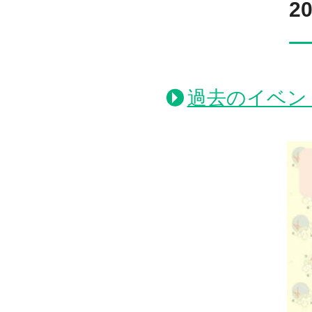
2
過去のイベン