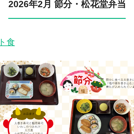
2026年2月 節分・松花堂弁当
ト食