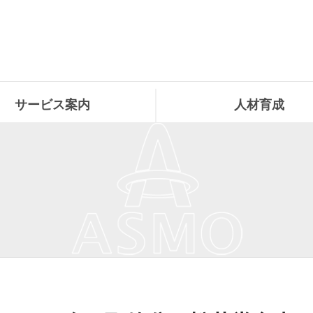
サービス案内
人材育成