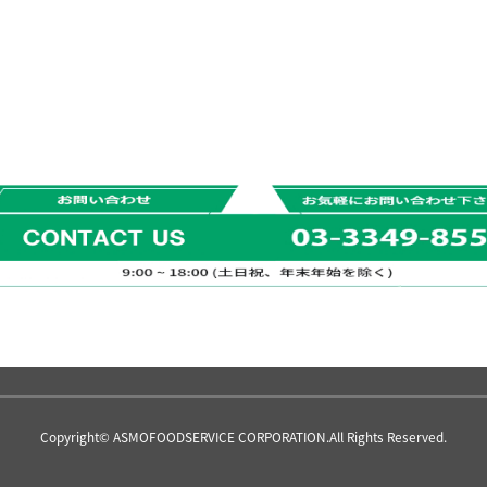
Copyright© ASMOFOODSERVICE CORPORATION.All Rights Reserved.