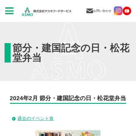
お問い合わせ
節分・建国記念の日・松花
堂弁当
2024年2月 節分・建国記念の日・松花堂弁当
過去のイベント食