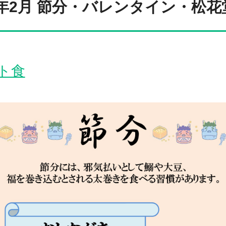
8年2月 節分・バレンタイン・松
ト食