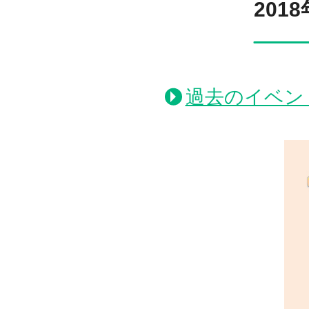
201
過去のイベン