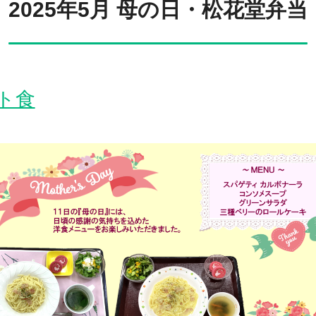
2025年5月 母の日・松花堂弁当
ト食