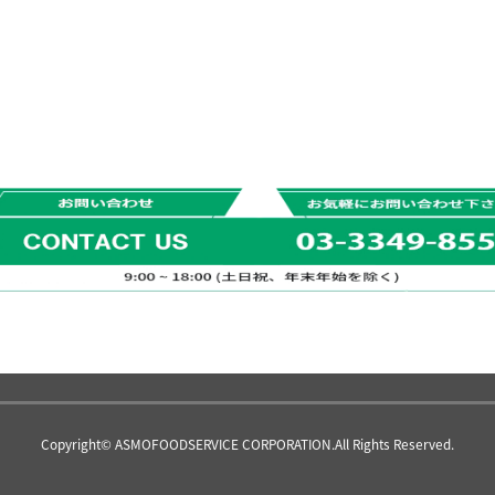
Copyright© ASMOFOODSERVICE CORPORATION.All Rights Reserved.