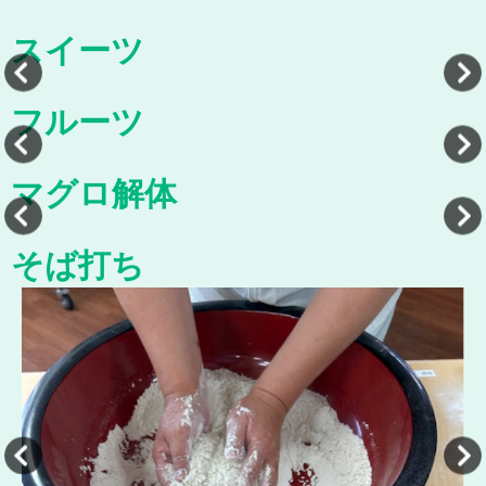
スイーツ
フルーツ
マグロ解体
そば打ち